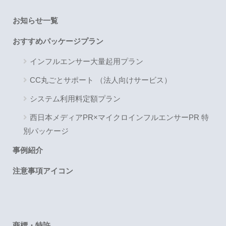
お知らせ一覧
おすすめパッケージプラン
インフルエンサー大量起用プラン
CC丸ごとサポート （法人向けサービス）
システム利用料定額プラン
西日本メディアPR×マイクロインフルエンサーPR 特
別パッケージ
事例紹介
注意事項アイコン
商標・特許