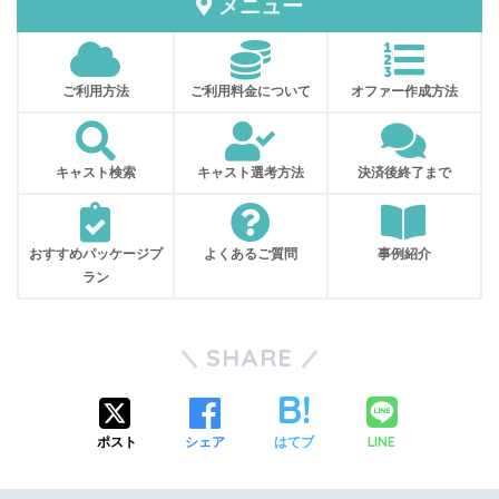
メニュー
ご利用方法
ご利用料金について
オファー作成方法
キャスト検索
キャスト選考方法
決済後終了まで
おすすめパッケージプ
よくあるご質問
事例紹介
ラン
SHARE
LINE
ポスト
シェア
はてブ