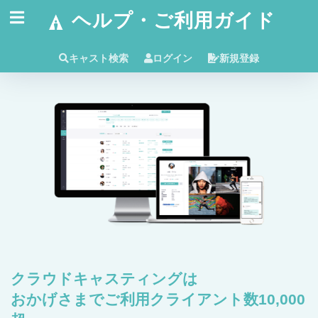
ヘルプ・ご利用ガイド
キャスト検索
ログイン
新規登録
クラウドキャスティングは
おかげさまでご利用クライアント数10,000