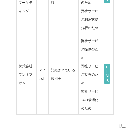
マーケテ
報
のため
ィング
弊社サービ
ス利用状況
分析のため
弊社サービ
ス提供のた
め
株式会社
弊社サービ
L
SCr
記録されている
I
ワンオブ
ス改善のた
N
awl
識別子
K
ゼム
め
弊社サービ
スの最適化
のため
以上