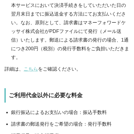
本サービスにおいて決済手続きをしていただいた日の
翌月末日までに振込送金する方法にてお支払いくださ
い。なお、原則として、請求書はマネーフォワードケ
ッサイ株式会社がPDFファイルにて発行（メール送
信）いたします。郵送による請求書の発行の場合、1通
につき200円（税別）の発行手数料をご負担いただきま
す。
詳細は、
こちら
をご確認ください。
ご利用代金以外に必要な料金
銀行振込によるお支払いの場合：振込手数料
請求書の郵送発行をご希望の場合：発行手数料