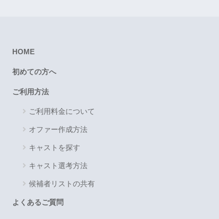
HOME
初めての方へ
ご利用方法
ご利用料金について
オファー作成方法
キャストを探す
キャスト選考方法
候補者リストの共有
よくあるご質問