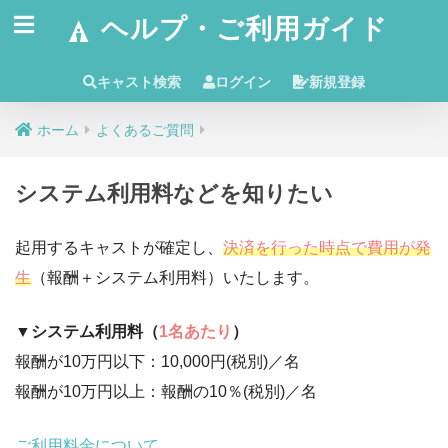
ヘルプ・ご利用ガイド
キャスト検索
ログイン
新規登録
ホーム
よくあるご質問
システム利用料などを知りたい
起用するキャストが確定し、
決済を行った時点で費用が発
生
（報酬＋システム利用料）いたします。
▼システム利用料（
1名あたり
）
報酬が10万円以下：10,000円(税別)／名
報酬が10万円以上：報酬の10％(税別)／名
ご利用料金について