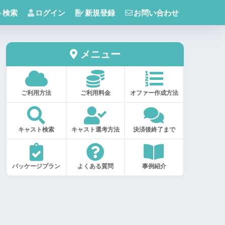
ト検索
ログイン
新規登録
お問い合わせ
メニュー
ご利用方法
ご利用料金
オファー作成方法
キャスト検索
キャスト選考方法
決済後終了まで
パッケージプラン
よくある質問
事例紹介