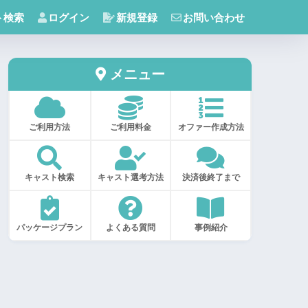
ト検索
ログイン
新規登録
お問い合わせ
メニュー
ご利用方法
ご利用料金
オファー作成方法
キャスト検索
キャスト選考方法
決済後終了まで
パッケージプラン
よくある質問
事例紹介