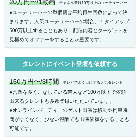
20万円〜/1動画
チャネル登録10万以上のユーチューバー
●ユーチューバーの単価観は平均再生回数によって決
まります。人気ユーチューバーの場合、１タイアップ
500万以上することもあり、配信内容とターゲットを
見極めてオファーをすることが重要です。
タレントにイベント登壇を依頼する
150万円〜/3時間
テレビでよく目にする人気タレント
●営業を多くこなしている芸人など100万以下で依頼
出来るタレントも多数登録いただいています。
●オンラインパーティーのゲスト出演は移動や拘束時
間がすくなく、少ない報酬でも出演依頼をすることも
可能です。