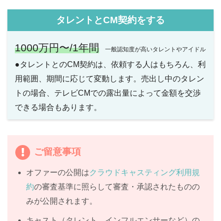
タレントとCM契約をする
1000万円〜/1年間
一般認知度が高いタレントやアイドル
●タレントとのCM契約は、依頼する人はもちろん、利
用範囲、期間に応じて変動します。売出し中のタレン
トの場合、テレビCMでの露出量によって金額を交渉
できる場合もあります。
ご留意事項
オファーの公開は
クラウドキャスティング利用規
約
の審査基準に照らして審査・承認されたものの
みが公開されます。
キャスト（タレント、インフルエンサーなど）の