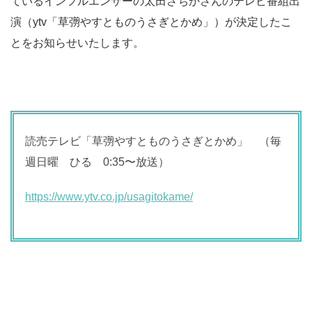
ているインフルエンサーの太田さちかさんのテレビ番組出
演（ytv「草彅やすとものうさぎとかめ」）が決定したこ
とをお知らせいたします。
読売テレビ「草彅やすとものうさぎとかめ」 （毎
週日曜 ひる 0:35〜放送）
https://www.ytv.co.jp/usagitokame/