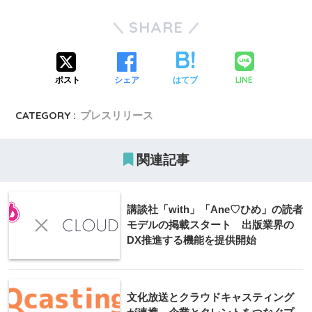
SHARE
LINE
ポスト
シェア
はてブ
CATEGORY :
プレスリリース
関連記事
講談社「with」「Ane♡ひめ」の読者
モデルの掲載スタート 出版業界の
DX推進する機能を提供開始
文化放送とクラウドキャスティング