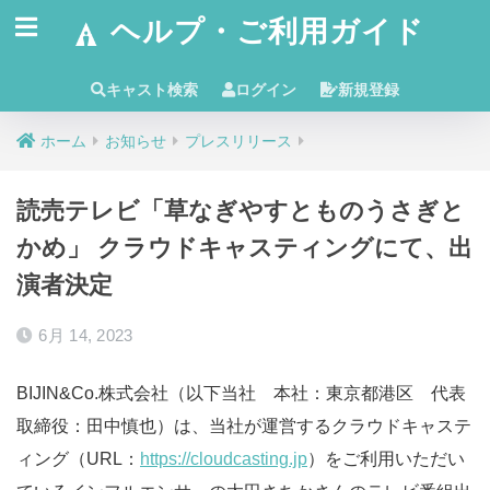
ヘルプ・ご利用ガイド
キャスト検索
ログイン
新規登録
ホーム
お知らせ
プレスリリース
読売テレビ「草なぎやすとものうさぎと
かめ」 クラウドキャスティングにて、出
演者決定
6月 14, 2023
BIJIN&Co.株式会社（以下当社 本社：東京都港区 代表
取締役：田中慎也）は、当社が運営するクラウドキャステ
ィング（URL：
https://cloudcasting.jp
）をご利用いただい