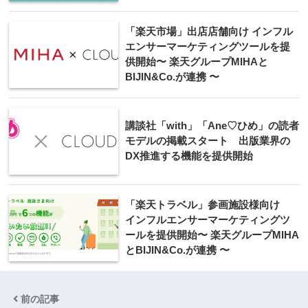
「楽天市場」出店店舗向け インフル
エンサーマーケティングツールを提
供開始〜 楽天グループMIHAと
BIJIN&Co.が連携 〜
講談社「with」「Ane♡ひめ」の読者
モデルの掲載スタート 出版業界の
DX推進する機能を提供開始
「楽天トラベル」参画施設様向け
インフルエンサーマーケティングツ
ールを提供開始〜 楽天グループMIHA
とBIJIN&Co.が連携 〜
前の記事