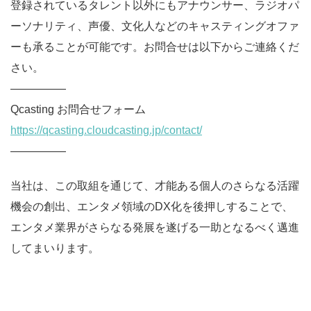
登録されているタレント以外にもアナウンサー、ラジオパ
ーソナリティ、声優、文化人などのキャスティングオファ
ーも承ることが可能です。お問合せは以下からご連絡くだ
さい。
—————
Qcasting お問合せフォーム
https://qcasting.cloudcasting.jp/contact/
—————
当社は、この取組を通じて、才能ある個人のさらなる活躍
機会の創出、エンタメ領域のDX化を後押しすることで、
エンタメ業界がさらなる発展を遂げる一助となるべく邁進
してまいります。