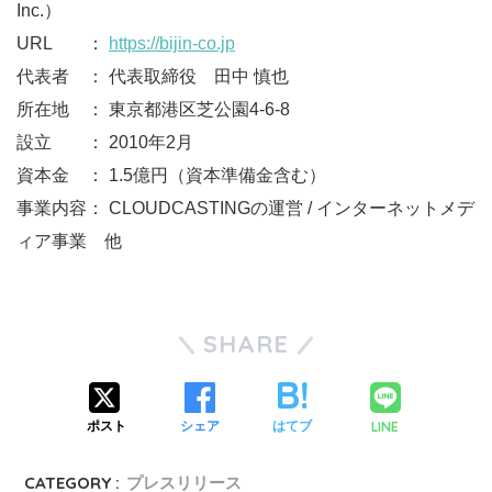
Inc.）
URL ：
https://bijin-co.jp
代表者 ： 代表取締役 田中 慎也
所在地 ： 東京都港区芝公園4-6-8
設立 ： 2010年2月
資本金 ： 1.5億円（資本準備金含む）
事業内容： CLOUDCASTINGの運営 / インターネットメデ
ィア事業 他
SHARE
LINE
ポスト
シェア
はてブ
CATEGORY :
プレスリリース