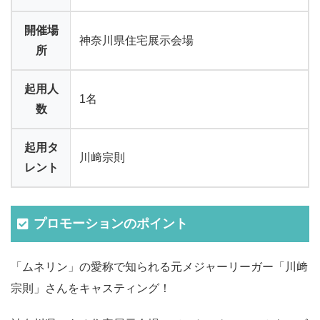
開催場
神奈川県住宅展示会場
所
起用人
1名
数
起用タ
川﨑宗則
レント
プロモーションのポイント
「ムネリン」の愛称で知られる元メジャーリーガー「川﨑
宗則」さんをキャスティング！