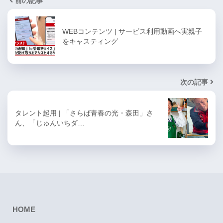
前の記事
WEBコンテンツ | サービス利用動画へ実親子
をキャスティング
次の記事
タレント起用 | 「さらば青春の光・森田」さ
ん、「じゅんいちダ…
HOME