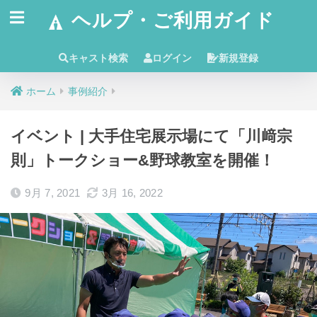
ヘルプ・ご利用ガイド
キャスト検索
ログイン
新規登録
ホーム
事例紹介
イベント | 大手住宅展示場にて「川﨑宗
則」トークショー&野球教室を開催！
9月 7, 2021
3月 16, 2022