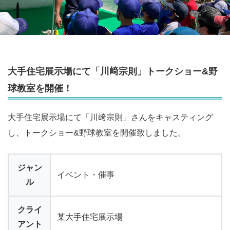
大手住宅展示場にて「川﨑宗則」トークショー&野
球教室を開催！
大手住宅展示場にて「川﨑宗則」さんをキャスティング
し、トークショー&野球教室を開催致しました。
ジャン
イベント・催事
ル
クライ
某大手住宅展示場
アント