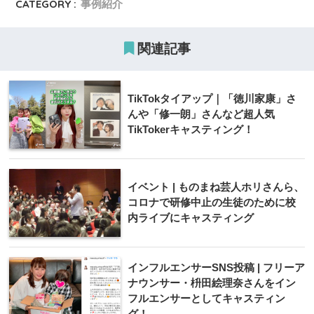
CATEGORY :
事例紹介
関連記事
TikTokタイアップ｜「徳川家康」さ
んや「修一朗」さんなど超人気
TikTokerキャスティング！
イベント | ものまね芸人ホリさんら、
コロナで研修中止の生徒のために校
内ライブにキャスティング
インフルエンサーSNS投稿 | フリーア
ナウンサー・枡田絵理奈さんをイン
フルエンサーとしてキャスティン
グ！