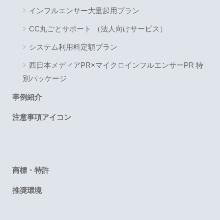
インフルエンサー大量起用プラン
CC丸ごとサポート （法人向けサービス）
システム利用料定額プラン
西日本メディアPR×マイクロインフルエンサーPR 特
別パッケージ
事例紹介
注意事項アイコン
商標・特許
推奨環境