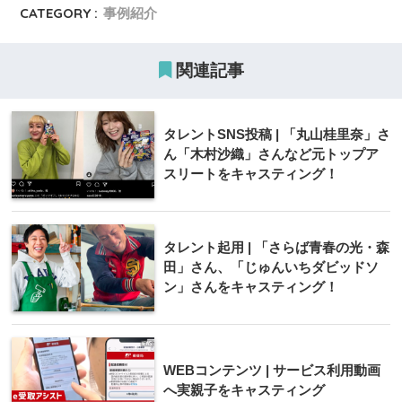
CATEGORY :
事例紹介
関連記事
タレントSNS投稿 | 「丸山桂里奈」さ
ん「木村沙織」さんなど元トップア
スリートをキャスティング！
タレント起用 | 「さらば青春の光・森
田」さん、「じゅんいちダビッドソ
ン」さんをキャスティング！
WEBコンテンツ | サービス利用動画
へ実親子をキャスティング