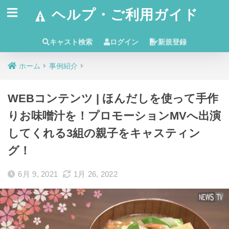
ヘルプ・ご利用ガイド
キャスト検索
ログイン
新規登録
ホーム
事例紹介
WEBコンテンツ | ほんだしを使って手作
りお味噌汁を！プロモーションMVへ出演
してくれる3組の親子をキャスティン
グ！
6月 9, 2021
1月 26, 2022