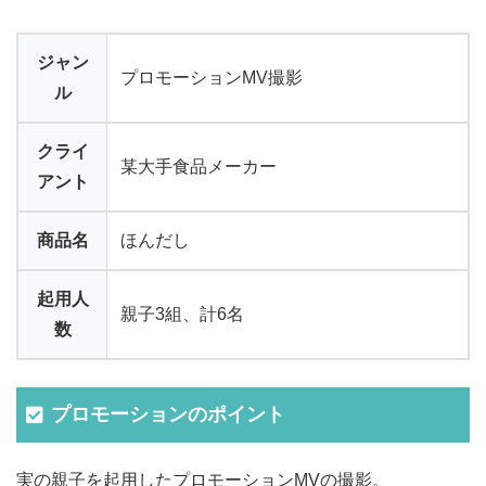
ジャン
プロモーションMV撮影
ル
クライ
某大手食品メーカー
アント
商品名
ほんだし
起用人
親子3組、計6名
数
プロモーションのポイント
実の親子を起用したプロモーションMVの撮影。