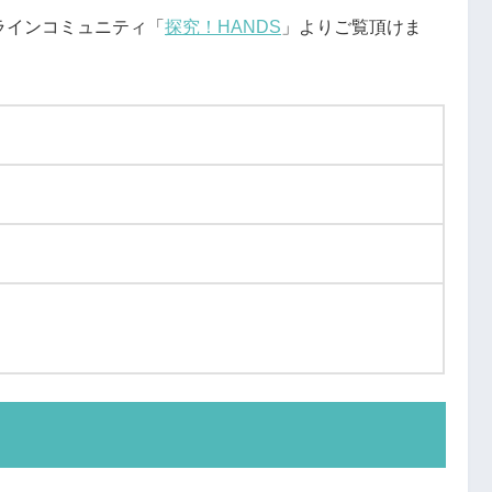
ラインコミュニティ「
探究！HANDS
」よりご覧頂けま