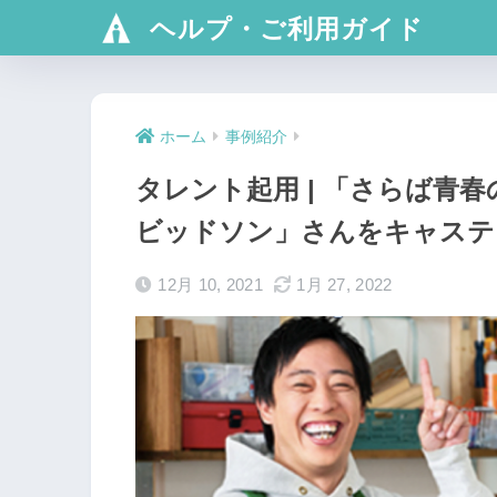
ヘルプ・ご利用ガイド
ホーム
事例紹介
タレント起用 | 「さらば青
ビッドソン」さんをキャステ
12月 10, 2021
1月 27, 2022