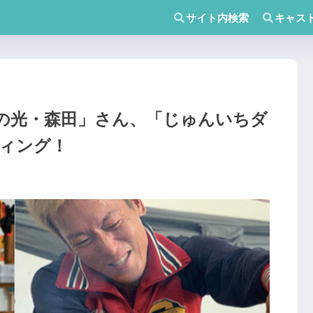
サイト内検索
キャス
春の光・森田」さん、「じゅんいちダ
ィング！