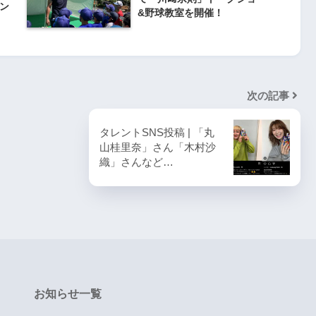
ン
&野球教室を開催！
次の記事
タレントSNS投稿 | 「丸
山桂里奈」さん「木村沙
織」さんなど…
お知らせ一覧