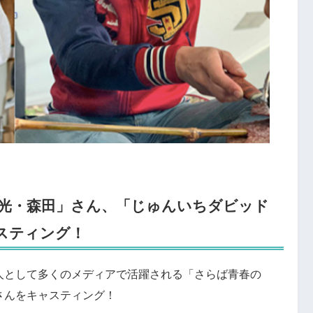
光・森田」さん、「じゅんいちダビッド
スティング！
人として多くのメディアで活躍される「さらば青春の
さんをキャスティング！