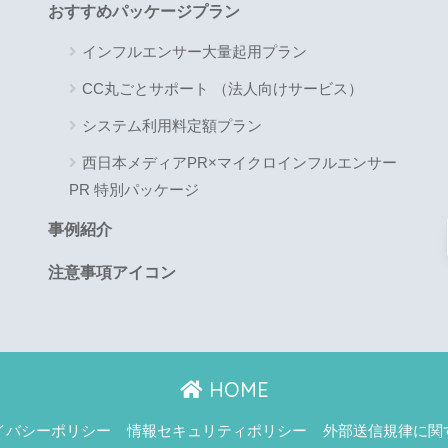
おすすめパッケージプラン
インフルエンサー大量起用プラン
CC丸ごとサポート （法人向けサービス）
システム利用料定額プラン
西日本メディアPR×マイクロインフルエンサー
PR 特別パッケージ
事例紹介
注意事項アイコン
HOME
イバシーポリシー
情報セキュリティポリシー
外部送信規律に関