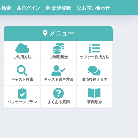
ト検索
ログイン
新規登録
お問い合わせ
メニュー
ご利用方法
ご利用料金
オファー作成方法
キャスト検索
キャスト選考方法
決済後終了まで
パッケージプラン
よくある質問
事例紹介