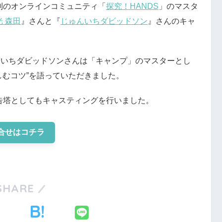
制のオンラインコミュニティ「
探究！HANDS
」のマスタ
 森田
』さんと『
じゅんいちダビッドソン
』さんのキャ
んいちダビッドソンさんは「キャンプ」のマスターとし
しむコツ”を語っていただきました。
告塔としてもキャスティングを行いました。
合せはコチラ
SHARE