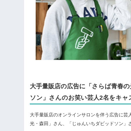
大手量販店の広告に「さらば青春の
ソン」さんのお笑い芸人2名をキャ
大手量販店のオンラインサロンを伴う広告に芸
光・森田」さん、「じゅんいちダビッドソン」