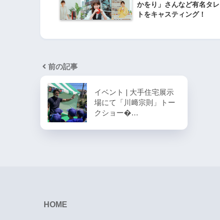
かをり」さんなど有名タレ
トをキャスティング！
前の記事
イベント | 大手住宅展示
場にて「川﨑宗則」トー
クショー�…
HOME