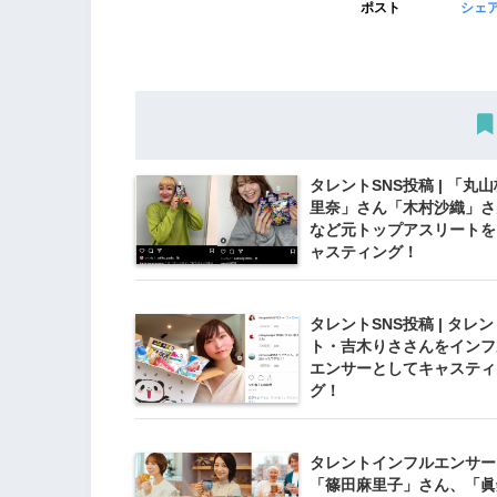
ポスト
シェ
タレントSNS投稿 | 「丸山
里奈」さん「木村沙織」さ
など元トップアスリートを
ャスティング！
タレントSNS投稿 | タレン
ト・吉木りささんをインフ
エンサーとしてキャスティ
グ！
タレントインフルエンサー 
「篠田麻里子」さん、「眞