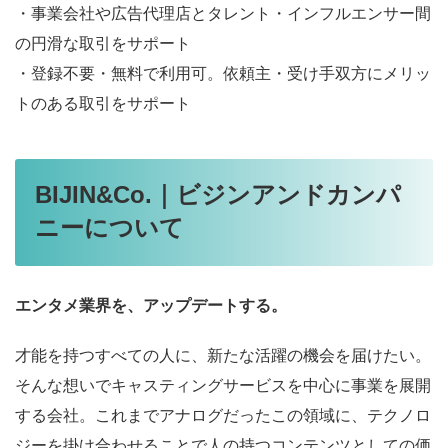
・事業会社や広告代理店とタレント・インフルエンサー間
の円滑な取引をサポート
・登録不要・無料で利用可。依頼主・受け手双方にメリッ
トのある取引をサポート
BIJIN&Co.｜ビジンアンドカンパ
ニーについて
エンタメ業界を、アップデートする。
才能を持つすべての人に、新たな活躍の機会を届けたい。
そんな想いでキャスティングサービスを中心に事業を展開
する会社。これまでアナログだったこの領域に、テクノロ
ジーを掛け合わせることで人の持つコンテンツとしての価