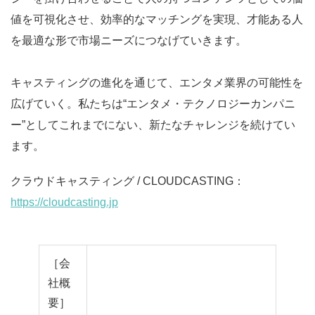
値を可視化させ、効率的なマッチングを実現、才能ある人
を最適な形で市場ニーズにつなげていきます。
キャスティングの進化を通じて、エンタメ業界の可能性を
広げていく。私たちは“エンタメ・テクノロジーカンパニ
ー”としてこれまでにない、新たなチャレンジを続けてい
ます。
クラウドキャスティング / CLOUDCASTING：
https://cloudcasting.jp
［会
社概
要］