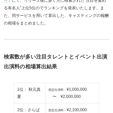
ー
」にて、リリース後に多く方に検索された“注目を集め
る有名人”上位5位のでランキングを発表いたします。ま
た、同サービスを用いて算出した、キャスティングの報酬
の相場をまとめました。
検索数が多い注目タレントとイベント出演
出演料の相場算出結果
1位： 秋元真
¥1,000,000
想定出演料：
夏
〜 ¥2,000,000
2位：さらば
¥2,100,000
想定出演料：