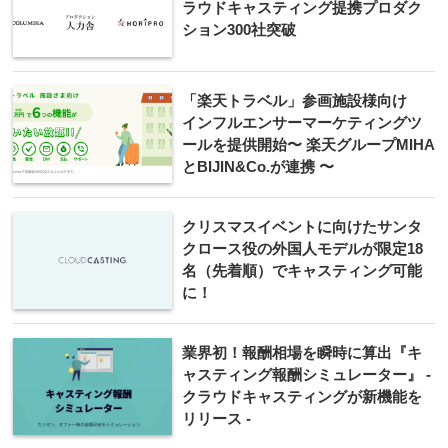
ラウドキャスティング提携プロダク
ション300社突破
「楽天トラベル」参画施設様向け
インフルエンサーマーケティングツ
ールを提供開始〜 楽天グループMIHA
とBIJIN&Co.が連携 〜
クリスマスイベントに向けたサンタ
クロース役の外国人モデルが限定18
名（先着順）でキャスティング可能
に！
業界初！報酬相場を瞬時に算出『キ
ャスティング報酬シミュレーター』 -
クラウドキャスティングが新機能を
リリース -