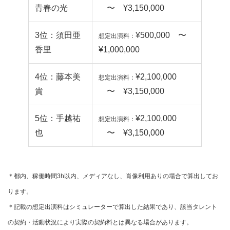
青春の光
〜 ¥3,150,000
3位：須田亜
¥500,000 〜
想定出演料：
香里
¥1,000,000
4位：藤本美
¥2,100,000
想定出演料：
貴
〜 ¥3,150,000
5位：手越祐
¥2,100,000
想定出演料：
也
〜 ¥3,150,000
＊都内、稼働時間3h以内、メディアなし、肖像利用ありの場合で算出してお
ります。
＊記載の想定出演料はシミュレーターで算出した結果であり、該当タレント
の契約・活動状況により実際の契約料とは異なる場合が
あります。