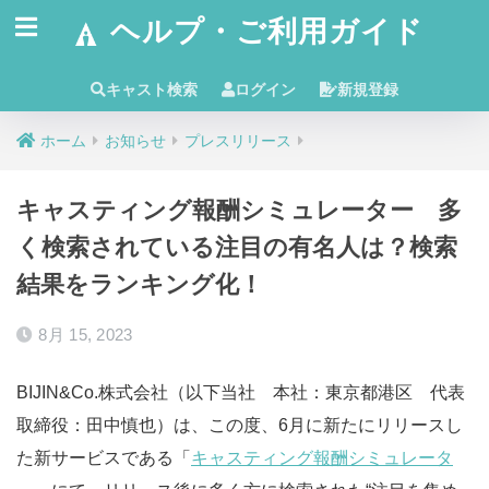
ヘルプ・ご利用ガイド
キャスト検索
ログイン
新規登録
ホーム
お知らせ
プレスリリース
キャスティング報酬シミュレーター 多
く検索されている注目の有名人は？検索
結果をランキング化！
8月 15, 2023
BIJIN&Co.株式会社（以下当社 本社：東京都港区 代表
取締役：田中慎也）は、この度、6月に新たにリリースし
た新サービスである「
キャスティング報酬シミュレータ