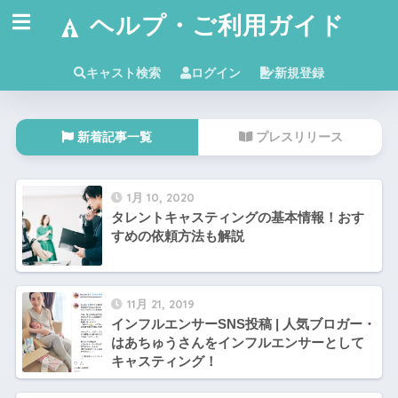
ヘルプ・ご利用ガイド
キャスト検索
ログイン
新規登録
新着記事一覧
プレスリリース
1月 10, 2020
タレントキャスティングの基本情報！おす
すめの依頼方法も解説
11月 21, 2019
インフルエンサーSNS投稿 | 人気ブロガー・
はあちゅうさんをインフルエンサーとして
キャスティング！