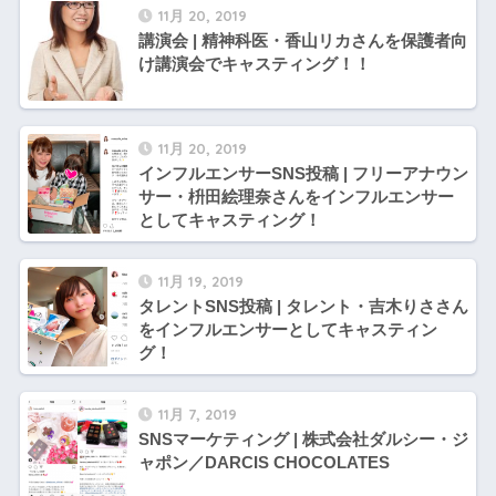
11月 20, 2019
講演会 | 精神科医・香山リカさんを保護者向
け講演会でキャスティング！！
11月 20, 2019
インフルエンサーSNS投稿 | フリーアナウン
サー・枡田絵理奈さんをインフルエンサー
としてキャスティング！
11月 19, 2019
タレントSNS投稿 | タレント・吉木りささん
をインフルエンサーとしてキャスティン
グ！
11月 7, 2019
SNSマーケティング | 株式会社ダルシー・ジ
ャポン／DARCIS CHOCOLATES